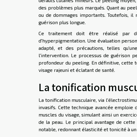
défauts cutanés mineurs. Le peeling moyen, 
des problèmes plus marqués. Quant au peelin
ou de dommages importants. Toutefois, il 
guérison plus longue.
Ce traitement doit être réalisé par d
d'hyperpigmentation. Une évaluation personn
adapté, et des précautions, telles qu'un
l'intervention. Le processus de guérison pe
profondeur du peeling. En définitive, cette t
visage rajeuni et éclatant de santé.
La tonification musc
La tonification musculaire, via l'électrosti
invasifs. Cette technique avancée emploie 
muscles du visage, simulant ainsi un exerci
de la peau. Le principal avantage de cett
notable, redonnant élasticité et tonicité à un