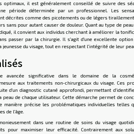
 optimaux, il est généralement conseillé de suivre des sé
une période déterminée par un professionnel. Les sensa
nt décrites comme des picotements ou de légers tiraillements
ours sans pour autant causer de douleur. Quant au type de pea
iqué, il convient aux individus cherchant à améliorer la tonifi
s passer par la chirurgie. Il s'agit d'une excellente option
 jeunesse du visage, tout en respectant l'intégrité de leur pea
lisés
e avancée significative dans le domaine de la cosmé
 mesure aux traitements non-chirurgicaux du visage. Ces pro
ite d'un diagnostic cutané approfondi, permettant d'identifie
la peau de chaque utilisateur. Cette démarche permet de conc
e manière précise les problématiques individuelles telles q
es de l'âge.
rmonieusement dans une routine de soins du visage quotidi
ts pour maximiser leur efficacité. Contrairement aux solu