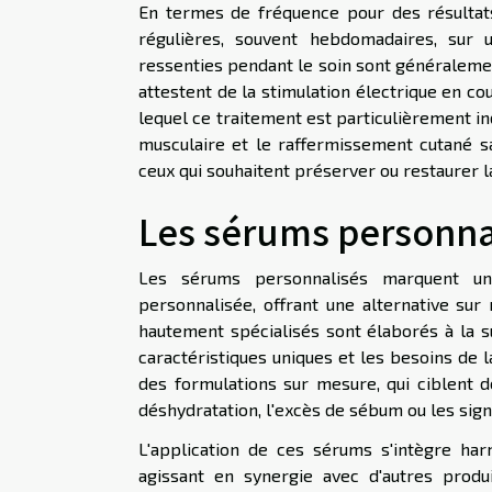
En termes de fréquence pour des résultats
régulières, souvent hebdomadaires, sur 
ressenties pendant le soin sont généraleme
attestent de la stimulation électrique en c
lequel ce traitement est particulièrement ind
musculaire et le raffermissement cutané san
ceux qui souhaitent préserver ou restaurer la
Les sérums personna
Les sérums personnalisés marquent un
personnalisée, offrant une alternative sur
hautement spécialisés sont élaborés à la su
caractéristiques uniques et les besoins de 
des formulations sur mesure, qui ciblent d
déshydratation, l'excès de sébum ou les sign
L'application de ces sérums s'intègre ha
agissant en synergie avec d'autres produi