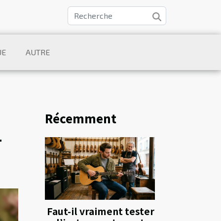
UE
AUTRE
Récemment
-
Faut-il vraiment tester