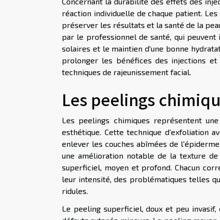
Concernant la durabilité des effets des inje
réaction individuelle de chaque patient. Le
préserver les résultats et la santé de la pe
par le professionnel de santé, qui peuvent in
solaires et le maintien d'une bonne hydrat
prolonger les bénéfices des injections et
techniques de rajeunissement facial.
Les peelings chimiq
Les peelings chimiques représentent une
esthétique. Cette technique d'exfoliation a
enlever les couches abîmées de l'épiderme. 
une amélioration notable de la texture de 
superficiel, moyen et profond. Chacun corre
leur intensité, des problématiques telles qu
ridules.
Le peeling superficiel, doux et peu invasif