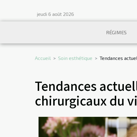
jeudi 6 août 2026
RÉGIMES
Accueil
Soin esthétique
Tendances actuel
Tendances actuel
chirurgicaux du v