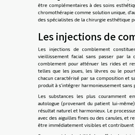
être complémentaires à des soins esthétique
chromothérapie comme solution unique, d'au
des spécialistes de la chirurgie esthétique 
Les injections de c
Les injections de comblement constituen
vieillissement facial sans passer par la 
comblement pour atténuer les rides et re
telles que les joues, les lèvres ou le pou
chacun caractérisé par sa composition et sa
produit à s'intégrer harmonieusement sans p
Les substances les plus couramment empl
autologue (provenant du patient lui-même)
résultat naturel et harmonieux. Le processu
avec des aiguilles fines ou des canules, et 
être immédiatement visibles et contribuent 