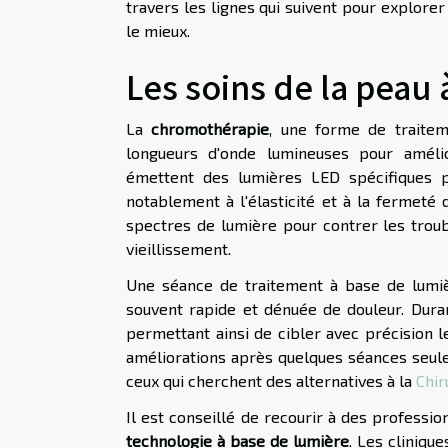
travers les lignes qui suivent pour explore
le mieux.
Les soins de la peau
La
chromothérapie
, une forme de traitem
longueurs d'onde lumineuses pour amélio
émettent des lumières LED spécifiques p
notablement à l'élasticité et à la fermeté
spectres de lumière pour contrer les troubl
vieillissement.
Une séance de traitement à base de lumièr
souvent rapide et dénuée de douleur. Duran
permettant ainsi de cibler avec précision 
améliorations après quelques séances seul
ceux qui cherchent des alternatives à la
Chir
Il est conseillé de recourir à des professi
technologie à base de lumière
. Les cliniqu