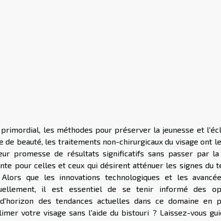
primordial, les méthodes pour préserver la jeunesse et l'écl
e de beauté, les traitements non-chirurgicaux du visage ont l
ur promesse de résultats significatifs sans passer par la
sante pour celles et ceux qui désirent atténuer les signes du
 Alors que les innovations technologiques et les avancé
uellement, il est essentiel de se tenir informé des op
r d'horizon des tendances actuelles dans ce domaine en p
mer votre visage sans l'aide du bistouri ? Laissez-vous gui