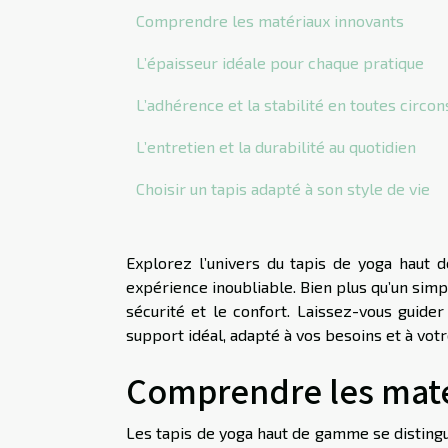
Comprendre les matériaux innovants
L’épaisseur idéale pour chaque pratique
L’adhérence et la stabilité en toutes circo
L’entretien et la durabilité au quotidien
Choisir un tapis adapté à son style de vie
Explorez l’univers du tapis de yoga hau
expérience inoubliable. Bien plus qu’un simple
sécurité et le confort. Laissez-vous guider
support idéal, adapté à vos besoins et à votre
Comprendre les maté
Les tapis de yoga haut de gamme se distingu