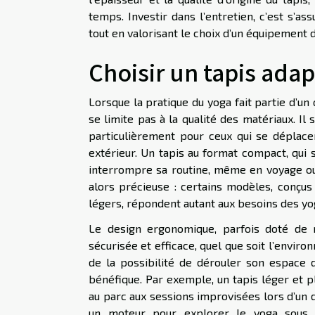
temps. Investir dans l’entretien, c’est s’a
tout en valorisant le choix d’un équipement 
Choisir un tapis adap
Lorsque la pratique du yoga fait partie d’u
se limite pas à la qualité des matériaux. Il 
particulièrement pour ceux qui se déplacen
extérieur. Un tapis au format compact, qui 
interrompre sa routine, même en voyage ou s
alors précieuse : certains modèles, conçus
légers, répondent autant aux besoins des yog
Le design ergonomique, parfois doté de r
sécurisée et efficace, quel que soit l’envir
de la possibilité de dérouler son espace d
bénéfique. Par exemple, un tapis léger et p
au parc aux sessions improvisées lors d’un d
un moteur pour explorer le yoga sous t