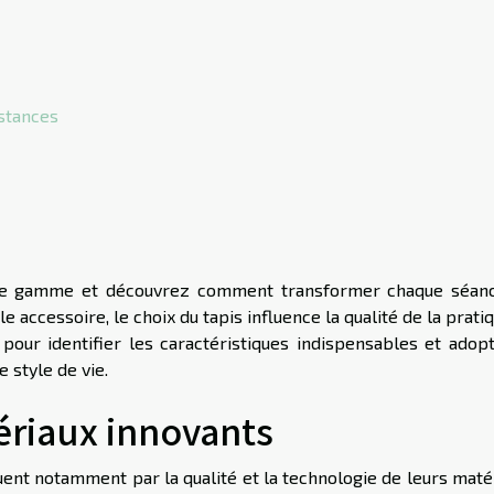
nstances
t de gamme et découvrez comment transformer chaque séan
 accessoire, le choix du tapis influence la qualité de la pratiq
 pour identifier les caractéristiques indispensables et adopt
 style de vie.
riaux innovants
ent notamment par la qualité et la technologie de leurs matér