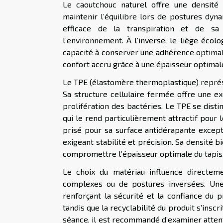
Le caoutchouc naturel offre une densité
maintenir l’équilibre lors de postures dyn
efficace de la transpiration et de sa
l’environnement. À l’inverse, le liège écol
capacité à conserver une adhérence optimal
confort accru grâce à une épaisseur optimale,
Le TPE (élastomère thermoplastique) représ
Sa structure cellulaire fermée offre une ex
prolifération des bactéries. Le TPE se dist
qui le rend particulièrement attractif pour 
prisé pour sa surface antidérapante excep
exigeant stabilité et précision. Sa densité b
compromettre l’épaisseur optimale du tapis
Le choix du matériau influence directem
complexes ou de postures inversées. Une
renforçant la sécurité et la confiance du p
tandis que la recyclabilité du produit s’insc
séance, il est recommandé d’examiner attent