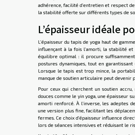
adhérence, facilité d’entretien et respect de
la stabilité offerte sur différents types de so
L’épaisseur idéale p
L’épaisseur du tapis de yoga haut de gamme 
influençant à la fois l’amorti, la stabilité
équilibre optimal : il procure suffisammen
postures dynamiques, tout en garantissant u
Lorsque le tapis est trop mince, la portabil
manque de soutien articulaire peut devenir 
Pour ceux qui cherchent un soutien accru, 
douces comme le yin yoga, une épaisseur su
amorti renforcé. À l’inverse, les adeptes 
une version plus fine, facilitant les déplac
fermes. Ce choix d’épaisseur influence direct
lors de séances intensives et réduisant le r