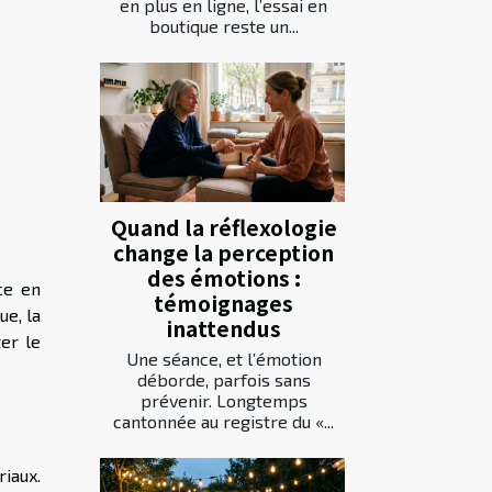
en plus en ligne, l’essai en
boutique reste un...
Quand la réflexologie
change la perception
des émotions :
ce en
témoignages
ue, la
inattendus
er le
Une séance, et l’émotion
déborde, parfois sans
prévenir. Longtemps
cantonnée au registre du «...
iaux.