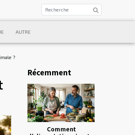
UE
AUTRE
imale ?
Récemment
t
Comment