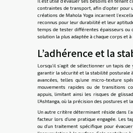
Il est utile d’évaluer ses besoins en tenant
contraintes de transport, afin d’opter pour 
créations de Mahola Yoga incarnent l’excel
reconnus pour leur durabilité et leur aptitu
temps de tester différentes épaisseurs ou de
solution la plus adaptée à chaque corps et à
L’adhérence et la sta
Lorsqu’il s’agit de sélectionner un tapis d
garantir la sécurité et la stabilité postura
avancées, telles qu’une micro-texture s
mouvements rapides ou de transitions co
appuis, limitant ainsi les risques de gliss
l’Ashtanga, où la précision des postures et l
Un autre critère déterminant réside dans l’a
facteur lors d’une pratique engagée. Les t
ou d’un traitement spécifique pour évacuer 