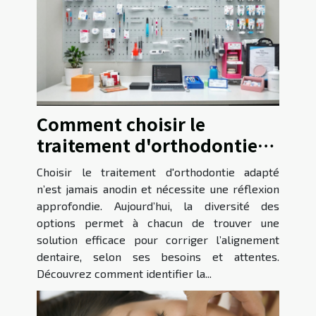
Comment choisir le
traitement d'orthodontie
adapté à vos besoins ?
Choisir le traitement d'orthodontie adapté
n’est jamais anodin et nécessite une réflexion
approfondie. Aujourd’hui, la diversité des
options permet à chacun de trouver une
solution efficace pour corriger l’alignement
dentaire, selon ses besoins et attentes.
Découvrez comment identifier la...