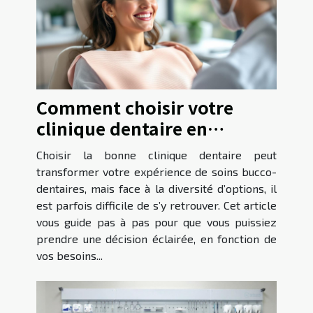
Comment choisir votre
clinique dentaire en
fonction de vos besoins ?
Choisir la bonne clinique dentaire peut
transformer votre expérience de soins bucco-
dentaires, mais face à la diversité d’options, il
est parfois difficile de s’y retrouver. Cet article
vous guide pas à pas pour que vous puissiez
prendre une décision éclairée, en fonction de
vos besoins...