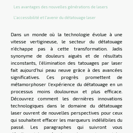
Les avantages des nouvelles générations de lasers
L'accessibilité et l'avenir du détatouage laser
Dans un monde où la technologie évolue à une
vitesse vertigineuse, le secteur du détatouage
n'échappe pas à cette transformation. Jadis
synonyme de douleurs aiguës et de résultats
inconstants, l'élimination des tatouages par laser
fait aujourd'hui peau neuve grâce à des avancées
significatives. Ces progrès promettent de
métamorphoser l'expérience du détatouage en un
processus moins douloureux et plus efficace.
Découvrez comment les dernières innovations
technologiques dans le domaine du détatouage
laser ouvrent de nouvelles perspectives pour ceux
qui souhaitent effacer les marqueurs indélébiles du
passé. Les paragraphes qui suivront vous