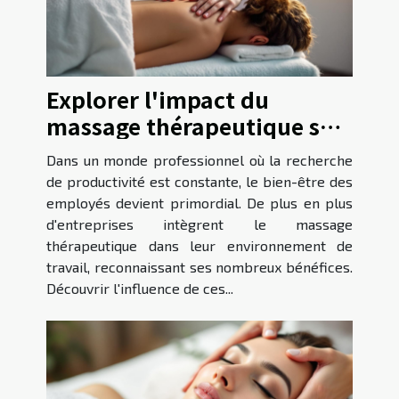
Explorer l'impact du
massage thérapeutique sur
la productivité au travail
Dans un monde professionnel où la recherche
de productivité est constante, le bien-être des
employés devient primordial. De plus en plus
d'entreprises intègrent le massage
thérapeutique dans leur environnement de
travail, reconnaissant ses nombreux bénéfices.
Découvrir l'influence de ces...