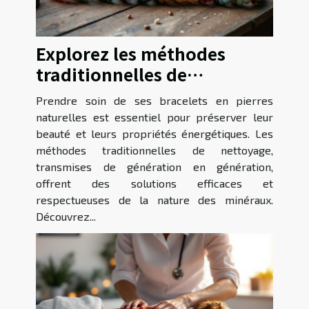
Explorez les méthodes
traditionnelles de
nettoyage des bracelets en
Prendre soin de ses bracelets en pierres
pierres naturelles
naturelles est essentiel pour préserver leur
beauté et leurs propriétés énergétiques. Les
méthodes traditionnelles de nettoyage,
transmises de génération en génération,
offrent des solutions efficaces et
respectueuses de la nature des minéraux.
Découvrez...