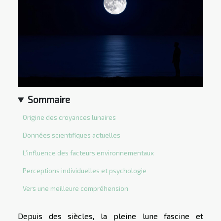
Sommaire
Origine des croyances lunaires
Données scientifiques actuelles
L’influence des facteurs environnementaux
Perceptions individuelles et psychologie
Vers une meilleure compréhension
Depuis des siècles, la pleine lune fascine et