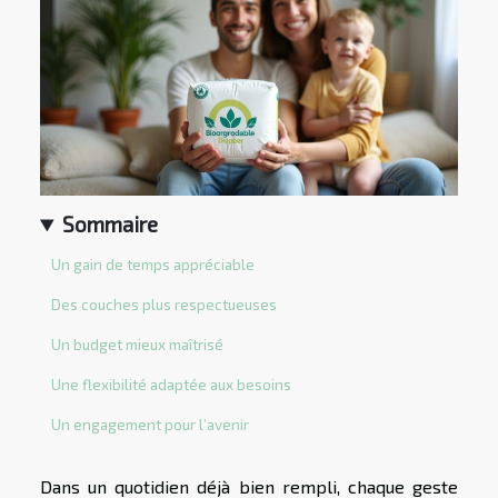
Sommaire
Un gain de temps appréciable
Des couches plus respectueuses
Un budget mieux maîtrisé
Une flexibilité adaptée aux besoins
Un engagement pour l’avenir
Dans un quotidien déjà bien rempli, chaque geste